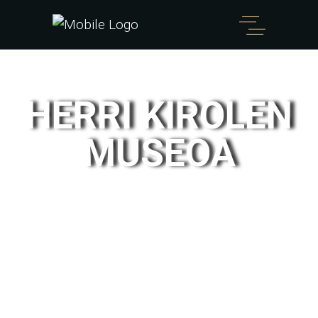
HERRI KIROLEN
MUSEOA